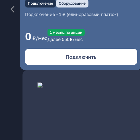
Подключение
Оборудование
Подключение
-
1 ₽ (единоразовый платеж)
1 месяц по акции
0
₽/мес
Далее
550
₽/мес
Подключить