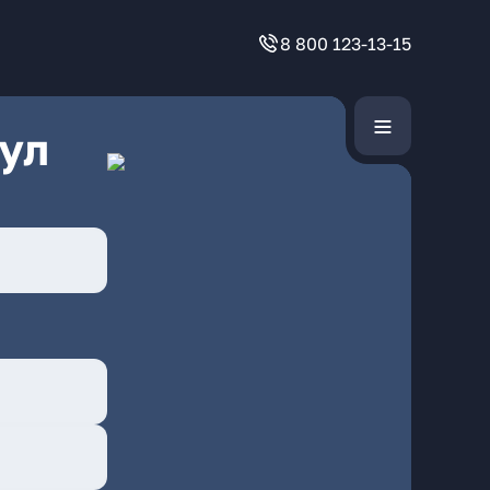
8 800 123-13-15
ул