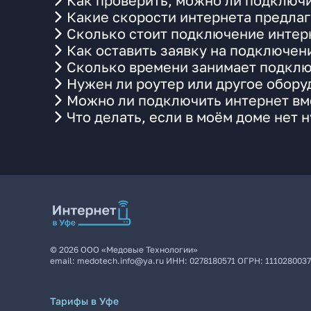
Как проверить, можно ли подключи
Какие скорости интернета предлаг
Сколько стоит подключение интерн
Как оставить заявку на подключен
Сколько времени занимает подклю
Нужен ли роутер или другое обор
Можно ли подключить интернет вме
Что делать, если в моём доме нет 
©
2026
ООО «Медовые Технологии»
email:
medotech.info@ya.ru
ИНН:
0278180571
ОГРН:
111028003
Тарифы в Уфе