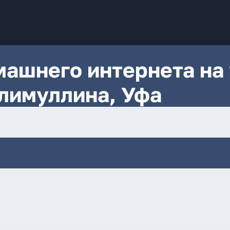
ашнего интернета на 
лимуллина, Уфа