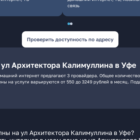
связь
Проверить доступность по адресу
 ул Архитектора Калимуллина в Уфе
омашний интернет предлагают 3 провайдера. Общее количество
ены на услуги варьируются от 550 до 3249 рублей в месяц. По
ны на ул Архитектора Калимуллина в Уфе?