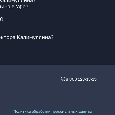
 Калимуллина?
лина в Уфе?
а?
ектора Калимуллина?
8 800 123-13-15
Политика обработки персональных данных