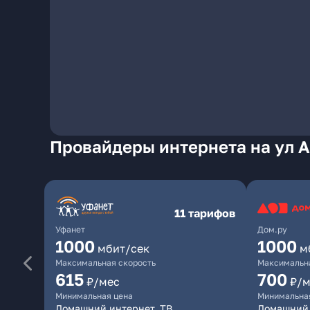
Провайдеры интернета на ул 
11 тарифов
Уфанет
Дом.ру
1000
1000
мбит/сек
м
Максимальная скорость
Максимальна
615
700
₽/мес
₽/м
Минимальная цена
Минимальна
Домашний интернет, ТВ
Домашний 