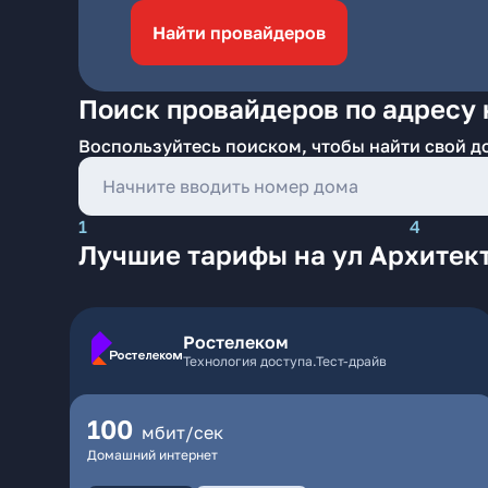
Найти провайдеров
Поиск провайдеров по адресу 
Воспользуйтесь поиском, чтобы найти свой д
1
4
Лучшие тарифы на ул Архитек
Ростелеком
Технология доступа.Тест-драйв
100
мбит/сек
Домашний интернет