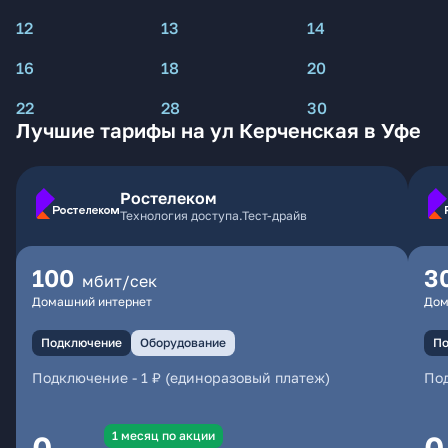
12
13
14
16
18
20
22
28
30
Лучшие тарифы на ул Керченская в Уфе
Ростелеком
Технология доступа.Тест-драйв
100
3
мбит/сек
Домашний интернет
Дом
Подключение
Оборудование
По
Подключение
-
1 ₽ (единоразовый платеж)
По
1 месяц по акции