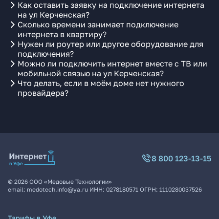
Как оставить заявку на подключение интернета
на ул Керченская?
Сколько времени занимает подключение
интернета в квартиру?
Нужен ли роутер или другое оборудование для
подключения?
Можно ли подключить интернет вместе с ТВ или
мобильной связью на ул Керченская?
Что делать, если в моём доме нет нужного
провайдера?
8 800 123-13-15
©
2026
ООО «Медовые Технологии»
email:
medotech.info@ya.ru
ИНН:
0278180571
ОГРН:
1110280037526
Тарифы в Уфе