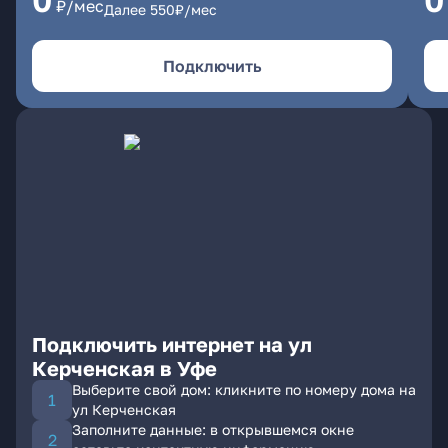
0
0
₽/мес
Далее
550
₽/мес
Подключить
Подключить интернет на ул
Керченская в Уфе
Выберите свой дом: кликните по номеру дома на
ул Керченская
Заполните данные: в открывшемся окне