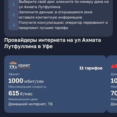
Выберите свой дом: кликните по номеру дома на
ул Ахмата Лутфуллина
Заполните данные: в открывшемся окне
оставьте контактную информацию
Получите консультацию: оператор перезвонит и
предложит лучшие тарифы
Провайдеры интернета на ул Ахмата
Лутфуллина в Уфе
11 тарифов
Уфанет
Дом
1000
1
мбит/сек
Максимальная скорость
Мак
615
7
₽/мес
Минимальная цена
Мин
Домашний интернет, ТВ
До