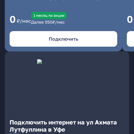
1 месяц по акции
0
0
₽/мес
Далее
550
₽/мес
Подключить
Подключить интернет на ул Ахмата
Лутфуллина в Уфе