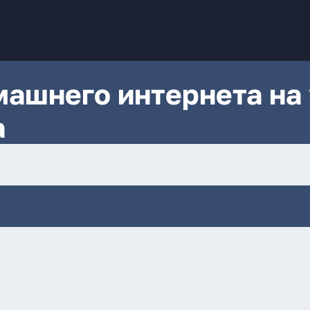
ашнего интернета на 
а