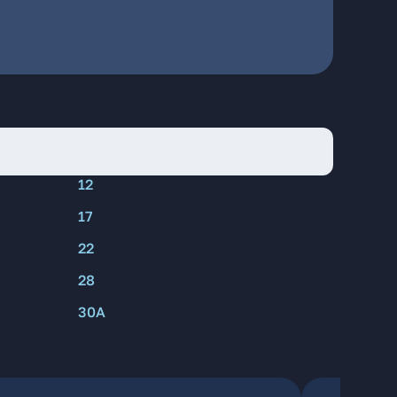
12
17
22
28
30А