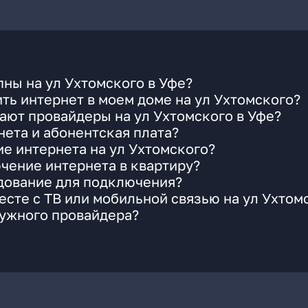
ны на ул Ухтомского в Уфе?
ть интернет в моем доме на ул Ухтомского?
ают провайдеры на ул Ухтомского в Уфе?
ета и абонентская плата?
ие интернета на ул Ухтомского?
чение интернета в квартиру?
удование для подключения?
сте с ТВ или мобильной связью на ул Ухтом
нужного провайдера?