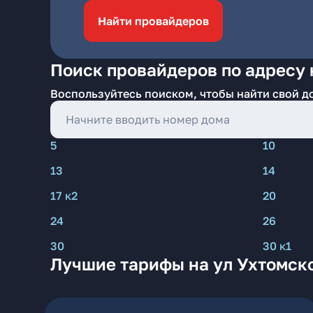
Найти провайдеров
Поиск провайдеров по адресу 
Воспользуйтесь поиском, чтобы найти свой д
5
10
13
14
17 к2
20
24
26
30
30 к1
Лучшие тарифы на ул Ухтомско