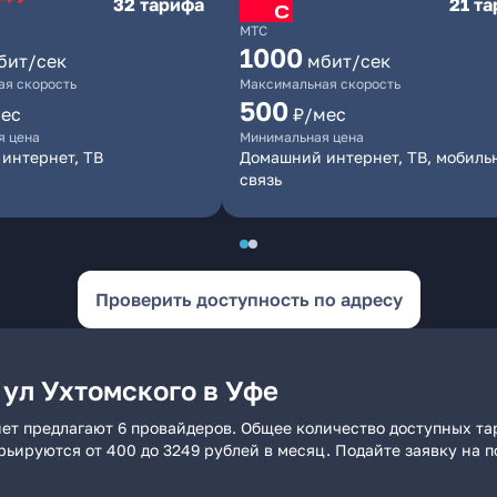
32 тарифа
21 т
МТС
1000
бит/сек
мбит/сек
я скорость
Максимальная скорость
500
ес
₽/мес
я цена
Минимальная цена
интернет, ТВ
Домашний интернет, ТВ, мобиль
связь
Проверить доступность по адресу
ул Ухтомского в Уфе
нет предлагают 6 провайдеров. Общее количество доступных та
арьируются от 400 до 3249 рублей в месяц. Подайте заявку на