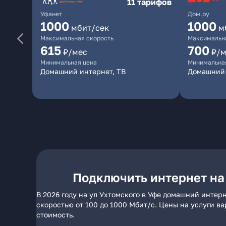
11 тарифов
Уфанет
Дом.ру
1000
1000
мбит/сек
м
Максимальная скорость
Максимальна
615
700
₽/мес
₽/м
Минимальная цена
Минимальна
Домашний интернет, ТВ
Домашний 
Подключить интернет на 
В 2026 году на ул Ухтомского в Уфе домашний интер
скоростью от 100 до 1000 Мбит/с. Цены на услуги в
стоимость.