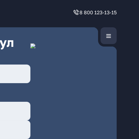
8 800 123-13-15
ул