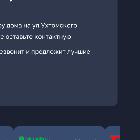
у дома на ул Ухтомского
е оставьте контактную
резвонит и предложит лучшие