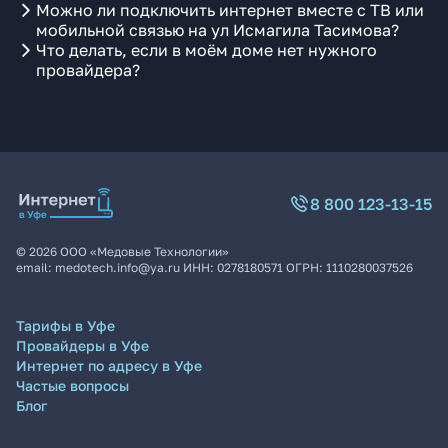
Можно ли подключить интернет вместе с ТВ или
мобильной связью на ул Исмагила Тасимова?
Что делать, если в моём доме нет нужного
провайдера?
8 800 123-13-15
©
2026
ООО «Медовые Технологии»
email:
medotech.info@ya.ru
ИНН:
0278180571
ОГРН:
1110280037526
Тарифы в Уфе
Провайдеры в Уфе
Интернет по адресу в Уфе
Частые вопросы
Блог