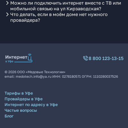
Можно ли подключить интернет вместе с ТВ или
мобильной связью на ул Кирзаводская?
Что делать, если в моём доме нет нужного
провайдера?
8 800 123-13-15
©
2026
ООО «Медовые Технологии»
email:
medotech.info@ya.ru
ИНН:
0278180571
ОГРН:
1110280037526
Тарифы в Уфе
Провайдеры в Уфе
Интернет по адресу в Уфе
Частые вопросы
Блог