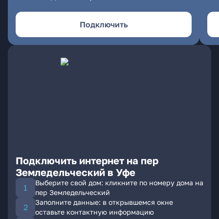
Подключить
Подключить интернет на пер
Земледельческий в Уфе
Выберите свой дом: кликните по номеру дома на
пер Земледельческий
Заполните данные: в открывшемся окне
оставьте контактную информацию