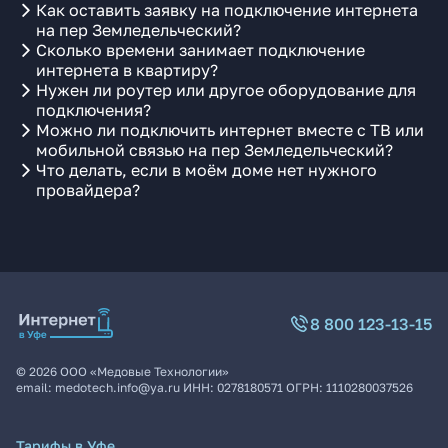
Как оставить заявку на подключение интернета
на пер Земледельческий?
Сколько времени занимает подключение
интернета в квартиру?
Нужен ли роутер или другое оборудование для
подключения?
Можно ли подключить интернет вместе с ТВ или
мобильной связью на пер Земледельческий?
Что делать, если в моём доме нет нужного
провайдера?
8 800 123-13-15
©
2026
ООО «Медовые Технологии»
email:
medotech.info@ya.ru
ИНН:
0278180571
ОГРН:
1110280037526
Тарифы в Уфе