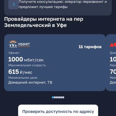
Получите консультацию: оператор перезвонит и
предложит лучшие тарифы
Провайдеры интернета на пер
Земледельческий в Уфе
11 тарифов
Уфанет
Дом
1000
1
мбит/сек
Максимальная скорость
Мак
615
7
₽/мес
Минимальная цена
Мин
Домашний интернет, ТВ
До
Проверить доступность по адресу