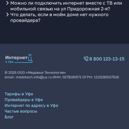
Можно ли подключить интернет вместе с ТВ или
мобильной связью на ул Придорожная 2-я?
Что делать, если в моём доме нет нужного
провайдера?
8 800 123-13-15
©
2026
ООО «Медовые Технологии»
email:
medotech.info@ya.ru
ИНН:
0278180571
ОГРН:
1110280037526
Тарифы в Уфе
Провайдеры в Уфе
Интернет по адресу в Уфе
Частые вопросы
Блог