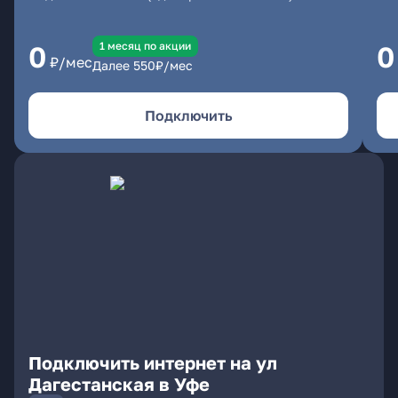
1 месяц по акции
0
0
₽/мес
Далее
550
₽/мес
Подключить
Подключить интернет на ул
Дагестанская в Уфе