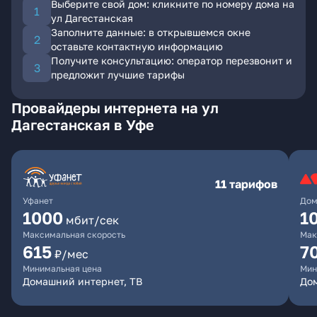
Выберите свой дом: кликните по номеру дома на
ул Дагестанская
Заполните данные: в открывшемся окне
оставьте контактную информацию
Получите консультацию: оператор перезвонит и
предложит лучшие тарифы
Провайдеры интернета на ул
Дагестанская в Уфе
11 тарифов
Уфанет
Дом
1000
1
мбит/сек
Максимальная скорость
Мак
615
7
₽/мес
Минимальная цена
Мин
Домашний интернет, ТВ
До