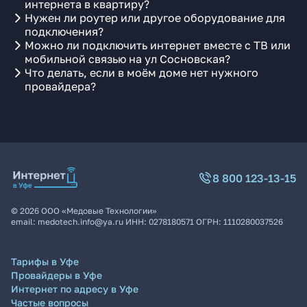
интернета в квартиру?
Нужен ли роутер или другое оборудование для
подключения?
Можно ли подключить интернет вместе с ТВ или
мобильной связью на ул Сосновская?
Что делать, если в моём доме нет нужного
провайдера?
8 800 123-13-15
©
2026
ООО «Медовые Технологии»
email:
medotech.info@ya.ru
ИНН:
0278180571
ОГРН:
1110280037526
Тарифы в Уфе
Провайдеры в Уфе
Интернет по адресу в Уфе
Частые вопросы