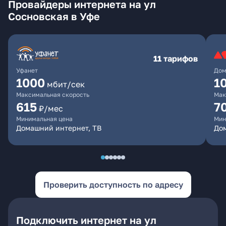
Провайдеры интернета на ул
Сосновская в Уфе
11 тарифов
Уфанет
Дом
1000
1
мбит/сек
Максимальная скорость
Мак
615
7
₽/мес
Минимальная цена
Мин
Домашний интернет, ТВ
До
Проверить доступность по адресу
Подключить интернет на ул