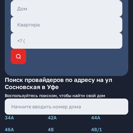
Поиск провайдеров по адресу на ул
Сосновская в Уфе
Воспользуйтесь поиском, чтобы найти свой дом
34А
42А
44А
46А
48
48/1