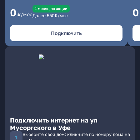
1 месяц по акции
0
0
₽/мес
Далее
550
₽/мес
Подключить
Подключить интернет на ул
Мусоргского в Уфе
Выберите свой дом: кликните по номеру дома на