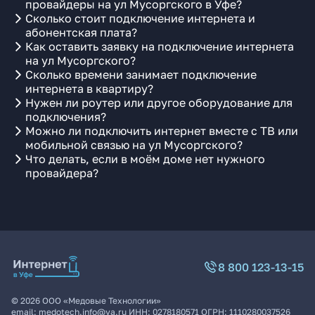
провайдеры на ул Мусоргского в Уфе?
Сколько стоит подключение интернета и
абонентская плата?
Как оставить заявку на подключение интернета
на ул Мусоргского?
Сколько времени занимает подключение
интернета в квартиру?
Нужен ли роутер или другое оборудование для
подключения?
Можно ли подключить интернет вместе с ТВ или
мобильной связью на ул Мусоргского?
Что делать, если в моём доме нет нужного
провайдера?
8 800 123-13-15
©
2026
ООО «Медовые Технологии»
email:
medotech.info@ya.ru
ИНН:
0278180571
ОГРН:
1110280037526