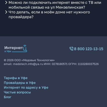
Можно ли подключить интернет вместе с ТВ или
мобильной связью на ул Мензелинская?
Что делать, если в моём доме нет нужного
провайдера?
8 800 123-13-15
©
2026
ООО «Медовые Технологии»
email:
medotech.info@ya.ru
ИНН:
0278180571
ОГРН:
1110280037526
Тарифы в Уфе
Провайдеры в Уфе
Интернет по адресу в Уфе
Частые вопросы
Блог