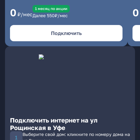
1 месяц по акции
0
0
₽/мес
Далее
550
₽/мес
Подключить
Подключить интернет на ул
Рощинская в Уфе
Выберите свой дом: кликните по номеру дома на