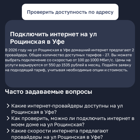
Проверить доступность по адресу
Подключить интернет на ул
Рощинская в Уфе
В 2026 году на ул Рощинская в Уфе домашний интернет предлагают 2
провайдера. Общее количество доступных тарифов - 27. Вы можете
выбрать подключение со скоростью от 100 до 1000 Мбит/с. Цены на
услуги варьируются от 550 до 1535 рублей в месяц. Подайте заявку
на подходящий тариф, учитывая необходимые опции и стоимость.
Часто задаваемые вопросы
Какие интернет-провайдеры доступны на ул
Рощинская в Уфе?
Как проверить, можно ли подключить интернет в
моем доме на ул Рощинская?
Какие скорости интернета предлагают
провайдеры на ул Рощинская в Уфе?