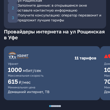
ул Рощинская
Заполните данные: в открывшемся окне
оставьте контактную информацию
Получите консультацию: оператор перезвонит и
предложит лучшие тарифы
Провайдеры интернета на ул Рощинская
в Уфе
11 тарифов
Уфанет
Дом
1000
1
мбит/сек
Максимальная скорость
Мак
615
7
₽/мес
Минимальная цена
Мин
Домашний интернет, ТВ
До