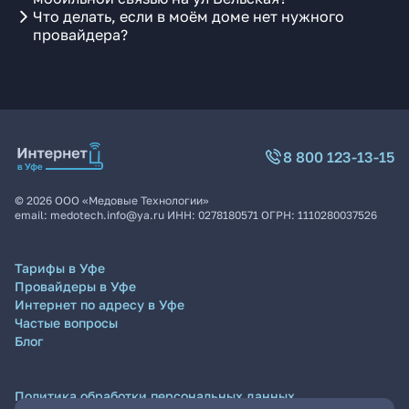
Что делать, если в моём доме нет нужного
провайдера?
8 800 123-13-15
©
2026
ООО «Медовые Технологии»
email:
medotech.info@ya.ru
ИНН:
0278180571
ОГРН:
1110280037526
Тарифы в Уфе
Провайдеры в Уфе
Интернет по адресу в Уфе
Частые вопросы
Блог
Политика обработки персональных данных