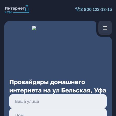
8 800 123-13-15
Провайдеры домашнего
интернета на ул Бельская, Уфа