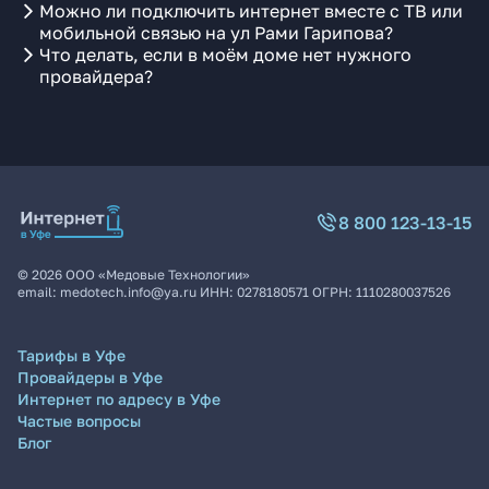
Можно ли подключить интернет вместе с ТВ или
мобильной связью на ул Рами Гарипова?
Что делать, если в моём доме нет нужного
провайдера?
8 800 123-13-15
©
2026
ООО «Медовые Технологии»
email:
medotech.info@ya.ru
ИНН:
0278180571
ОГРН:
1110280037526
Тарифы в Уфе
Провайдеры в Уфе
Интернет по адресу в Уфе
Частые вопросы
Блог