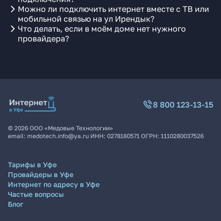
Можно ли подключить интернет вместе с ТВ или
мобильной связью на ул Ирендык?
Что делать, если в моём доме нет нужного
провайдера?
8 800 123-13-15
©
2026
ООО «Медовые Технологии»
email:
medotech.info@ya.ru
ИНН:
0278180571
ОГРН:
1110280037526
Тарифы в Уфе
Провайдеры в Уфе
Интернет по адресу в Уфе
Частые вопросы
Блог