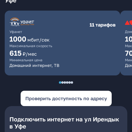
Уфе
11 тарифов
Уфанет
Дом
1000
1
мбит/сек
Максимальная скорость
Мак
615
7
₽/мес
Минимальная цена
Мин
Домашний интернет, ТВ
До
Проверить доступность по адресу
Подключить интернет на ул Ирендык
в Уфе