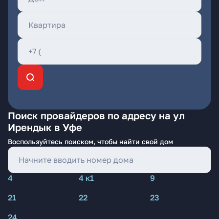
Поиск провайдеров по адресу на ул
Ирендык в Уфе
Воспользуйтесь поиском, чтобы найти свой дом
4
4 к1
9
21
22
23
24