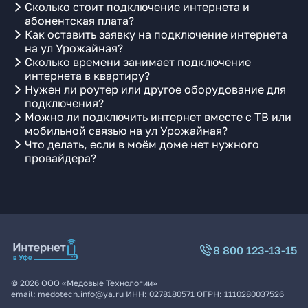
Сколько стоит подключение интернета и
абонентская плата?
Как оставить заявку на подключение интернета
на ул Урожайная?
Сколько времени занимает подключение
интернета в квартиру?
Нужен ли роутер или другое оборудование для
подключения?
Можно ли подключить интернет вместе с ТВ или
мобильной связью на ул Урожайная?
Что делать, если в моём доме нет нужного
провайдера?
8 800 123-13-15
©
2026
ООО «Медовые Технологии»
email:
medotech.info@ya.ru
ИНН:
0278180571
ОГРН:
1110280037526