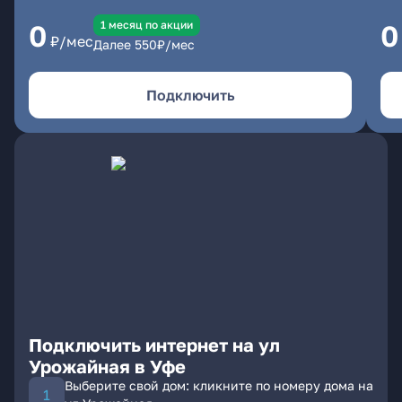
1 месяц по акции
0
0
₽/мес
Далее
550
₽/мес
Подключить
Подключить интернет на ул
Урожайная в Уфе
Выберите свой дом: кликните по номеру дома на