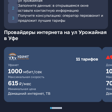
ул Урожайная
Заполните данные: в открывшемся окне
оставьте контактную информацию
Получите консультацию: оператор перезвонит и
предложит лучшие тарифы
Провайдеры интернета на ул Урожайная
в Уфе
11 тарифов
Уфанет
Дом
1000
1
мбит/сек
Максимальная скорость
Мак
615
7
₽/мес
Минимальная цена
Мин
Домашний интернет, ТВ
До