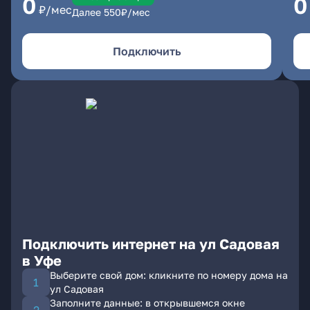
0
0
₽/мес
Далее
550
₽/мес
Подключить
Подключить интернет на ул Садовая
в Уфе
Выберите свой дом: кликните по номеру дома на
ул Садовая
Заполните данные: в открывшемся окне