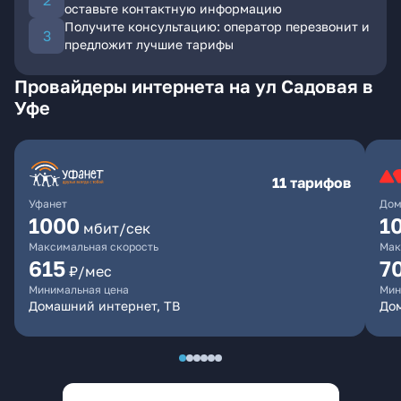
оставьте контактную информацию
Получите консультацию: оператор перезвонит и
предложит лучшие тарифы
Провайдеры интернета на ул Садовая в
Уфе
11 тарифов
Уфанет
Дом
1000
1
мбит/сек
Максимальная скорость
Мак
615
7
₽/мес
Минимальная цена
Мин
Домашний интернет, ТВ
До