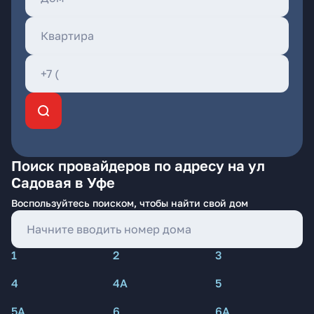
Поиск провайдеров по адресу на ул
Садовая в Уфе
Воспользуйтесь поиском, чтобы найти свой дом
1
2
3
4
4А
5
5А
6
6А