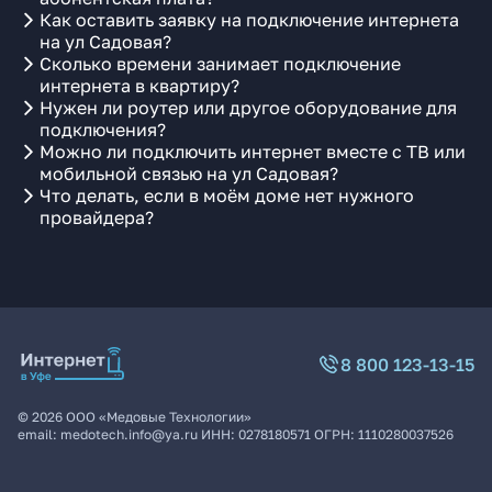
Как оставить заявку на подключение интернета
на ул Садовая?
Сколько времени занимает подключение
интернета в квартиру?
Нужен ли роутер или другое оборудование для
подключения?
Можно ли подключить интернет вместе с ТВ или
мобильной связью на ул Садовая?
Что делать, если в моём доме нет нужного
провайдера?
8 800 123-13-15
©
2026
ООО «Медовые Технологии»
email:
medotech.info@ya.ru
ИНН:
0278180571
ОГРН:
1110280037526