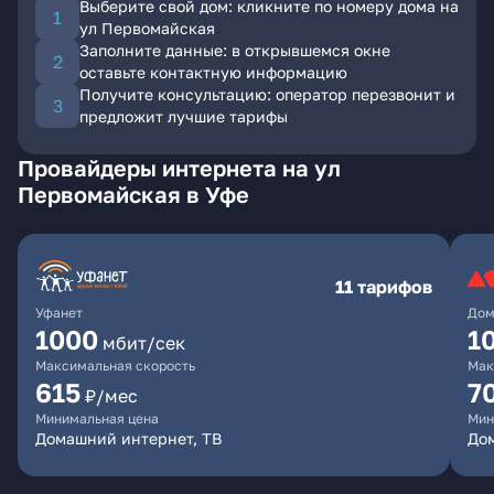
Выберите свой дом: кликните по номеру дома на
ул Первомайская
Заполните данные: в открывшемся окне
оставьте контактную информацию
Получите консультацию: оператор перезвонит и
предложит лучшие тарифы
Провайдеры интернета на ул
Первомайская в Уфе
11 тарифов
Уфанет
Дом
1000
1
мбит/сек
Максимальная скорость
Мак
615
7
₽/мес
Минимальная цена
Мин
Домашний интернет, ТВ
До