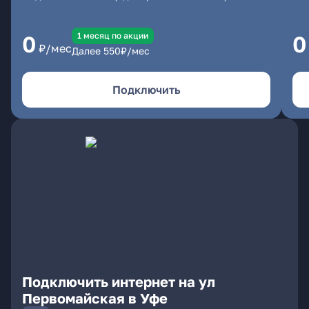
1 месяц по акции
0
0
₽/мес
Далее
550
₽/мес
Подключить
Подключить интернет на ул
Первомайская в Уфе