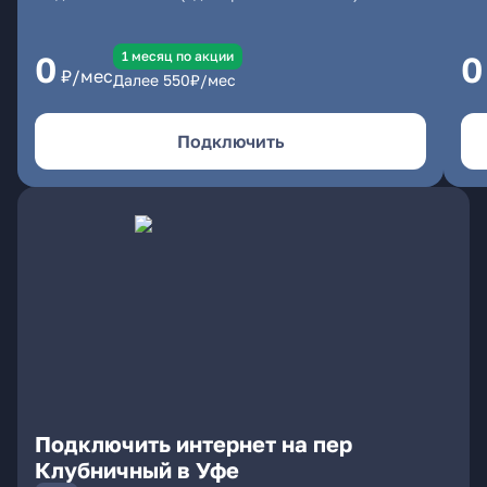
1 месяц по акции
0
0
₽/мес
Далее
550
₽/мес
Подключить
Подключить интернет на пер
Клубничный в Уфе