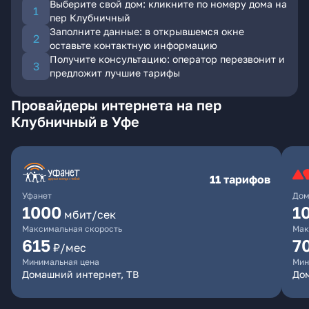
Выберите свой дом: кликните по номеру дома на
пер Клубничный
Заполните данные: в открывшемся окне
оставьте контактную информацию
Получите консультацию: оператор перезвонит и
предложит лучшие тарифы
Провайдеры интернета на пер
Клубничный в Уфе
11 тарифов
Уфанет
Дом
1000
1
мбит/сек
Максимальная скорость
Мак
615
7
₽/мес
Минимальная цена
Мин
Домашний интернет, ТВ
До