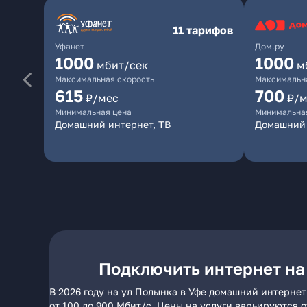
11 тарифов
Уфанет
Дом.ру
1000
1000
мбит/сек
м
Максимальная скорость
Максимальна
615
700
₽/мес
₽/м
Минимальная цена
Минимальна
Домашний интернет, ТВ
Домашний 
Подключить интернет на
В 2026 году на ул Полынка в Уфе домашний интернет
от 100 до 900 Мбит/с. Цены на услуги варьируются 