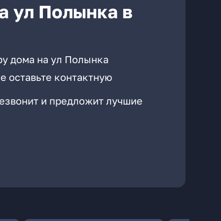
а ул Полынка в
ру дома на ул Полынка
е оставьте контактную
резвонит и предложит лучшие