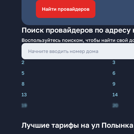
Найти провайдеров
Поиск провайдеров по адресу 
Воспользуйтесь поиском, чтобы найти свой д
2
3
5
6
8
9
13
14
19
20
Лучшие тарифы на ул Полынка