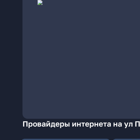
Провайдеры интернета на ул 