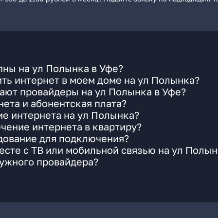
ны на ул Полынка в Уфе?
ть интернет в моем доме на ул Полынка?
ают провайдеры на ул Полынка в Уфе?
ета и абонентская плата?
ие интернета на ул Полынка?
чение интернета в квартиру?
удование для подключения?
сте с ТВ или мобильной связью на ул Полын
нужного провайдера?