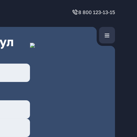
8 800 123-13-15
ул