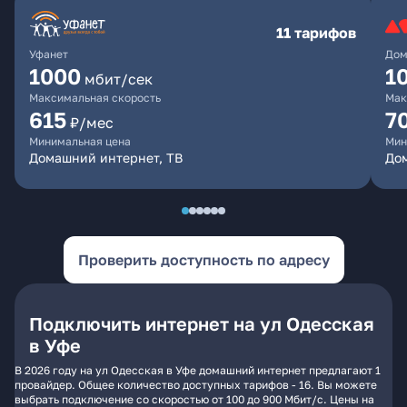
11 тарифов
Уфанет
Дом
1000
1
мбит/сек
Максимальная скорость
Мак
615
7
₽/мес
Минимальная цена
Мин
Домашний интернет, ТВ
До
Проверить доступность по адресу
Подключить интернет на ул Одесская
в Уфе
В 2026 году на ул Одесская в Уфе домашний интернет предлагают 1
провайдер. Общее количество доступных тарифов - 16. Вы можете
выбрать подключение со скоростью от 100 до 900 Мбит/с. Цены на