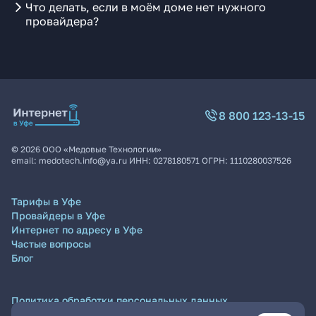
Что делать, если в моём доме нет нужного
провайдера?
8 800 123-13-15
©
2026
ООО «Медовые Технологии»
email:
medotech.info@ya.ru
ИНН:
0278180571
ОГРН:
1110280037526
Тарифы в Уфе
Провайдеры в Уфе
Интернет по адресу в Уфе
Частые вопросы
Блог
Политика обработки персональных данных
Согласие на обработку персональных данных