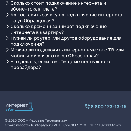
Сколько стоит подключение интернета и
абонентская плата?
Как оставить заявку на подключение интернета
на ул Образцовая?
Сколько времени занимает подключение
интернета в квартиру?
Нужен ли роутер или другое оборудование для
подключения?
Можно ли подключить интернет вместе с ТВ или
мобильной связью на ул Образцовая?
Что делать, если в моём доме нет нужного
провайдера?
8 800 123-13-15
©
2026
ООО «Медовые Технологии»
email:
medotech.info@ya.ru
ИНН:
0278180571
ОГРН:
1110280037526