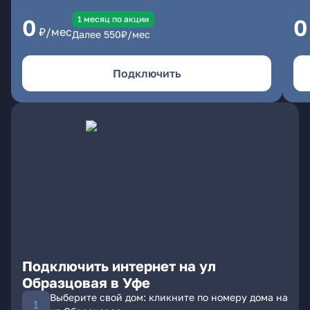
1 месяц по акции
0
0
₽/мес
Далее
550
₽/мес
Подключить
Подключить интернет на ул
Образцовая в Уфе
Выберите свой дом: кликните по номеру дома на