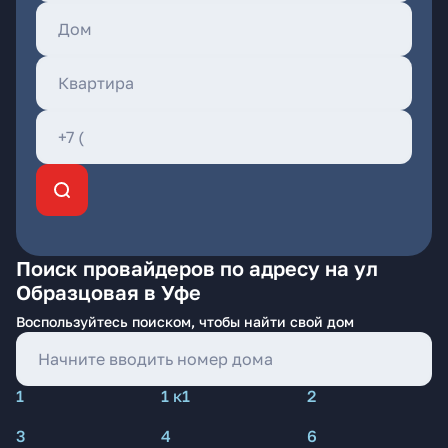
Поиск провайдеров по адресу на ул
Образцовая в Уфе
Воспользуйтесь поиском, чтобы найти свой дом
1
1 к1
2
3
4
6