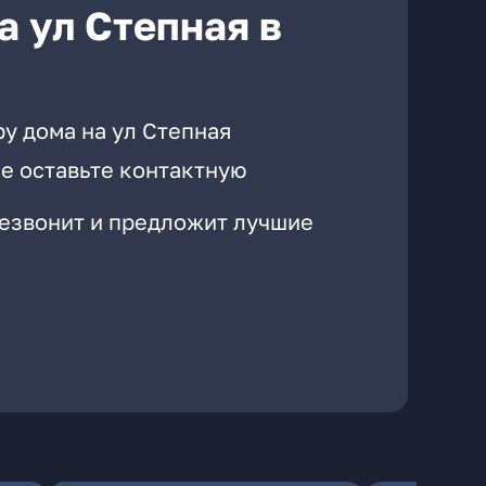
а ул Степная в
у дома на ул Степная
е оставьте контактную
резвонит и предложит лучшие