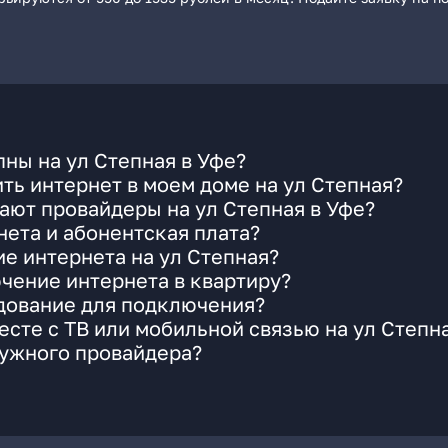
ны на ул Степная в Уфе?
ть интернет в моем доме на ул Степная?
ают провайдеры на ул Степная в Уфе?
ета и абонентская плата?
ие интернета на ул Степная?
чение интернета в квартиру?
удование для подключения?
сте с ТВ или мобильной связью на ул Степн
нужного провайдера?