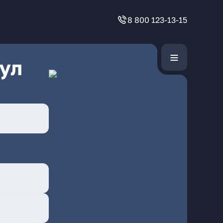
8 800 123-13-15
ул