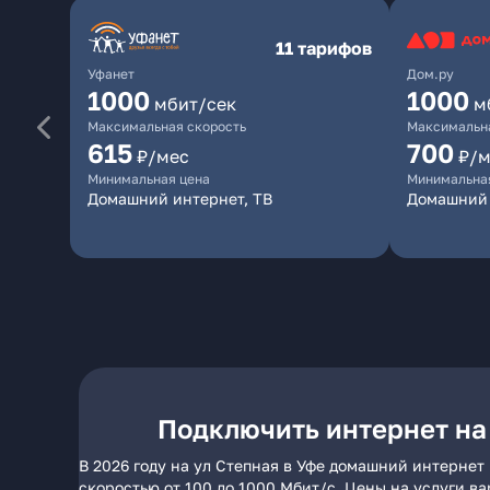
11 тарифов
Уфанет
Дом.ру
1000
1000
мбит/сек
м
Максимальная скорость
Максимальна
615
700
₽/мес
₽/м
Минимальная цена
Минимальна
Домашний интернет, ТВ
Домашний 
Подключить интернет на 
В 2026 году на ул Степная в Уфе домашний интернет
скоростью от 100 до 1000 Мбит/с. Цены на услуги в