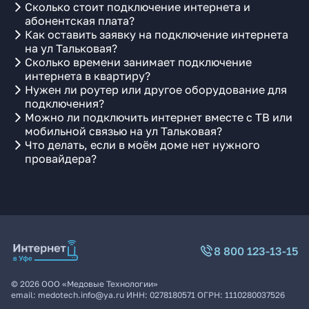
Сколько стоит подключение интернета и
абонентская плата?
Как оставить заявку на подключение интернета
на ул Тальковая?
Сколько времени занимает подключение
интернета в квартиру?
Нужен ли роутер или другое оборудование для
подключения?
Можно ли подключить интернет вместе с ТВ или
мобильной связью на ул Тальковая?
Что делать, если в моём доме нет нужного
провайдера?
8 800 123-13-15
©
2026
ООО «Медовые Технологии»
email:
medotech.info@ya.ru
ИНН:
0278180571
ОГРН:
1110280037526