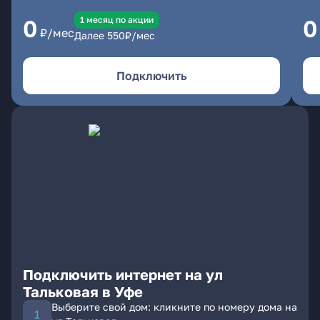
1 месяц по акции
0
0
₽/мес
Далее
550
₽/мес
Подключить
Подключить интернет на ул
Тальковая в Уфе
Выберите свой дом: кликните по номеру дома на