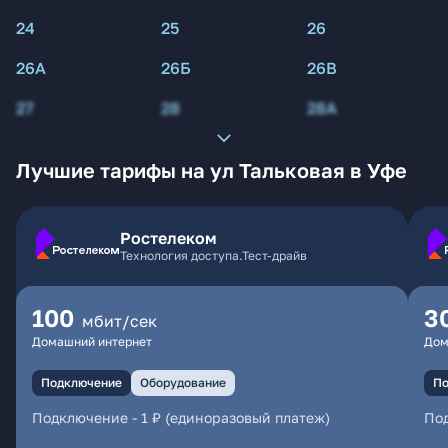
24
25
26
26А
26Б
26В
27
28
28А
Лучшие тарифы на ул Тальковая в Уфе
Ростелеком
Технология доступа.Тест-драйв
100
3
мбит/сек
Домашний интернет
Дом
Подключение
Оборудование
По
Подключение
-
1 ₽ (единоразовый платеж)
По