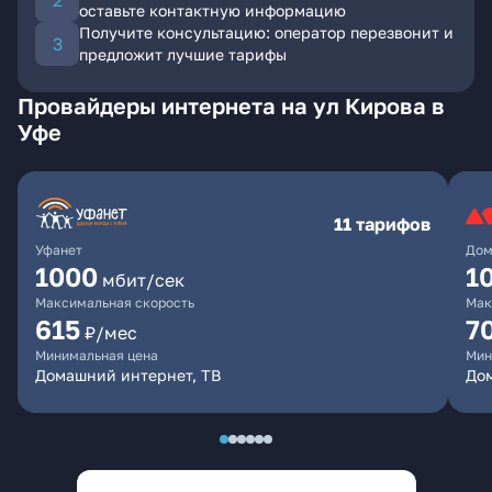
оставьте контактную информацию
Получите консультацию: оператор перезвонит и
предложит лучшие тарифы
Провайдеры интернета на ул Кирова в
Уфе
11 тарифов
Уфанет
Дом
1000
1
мбит/сек
Максимальная скорость
Мак
615
7
₽/мес
Минимальная цена
Мин
Домашний интернет, ТВ
До