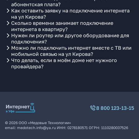
абонентская плата?
Как оставить заявку на подключение интернета
на ул Кирова?
Сколько времени занимает подключение
интернета в квартиру?
Нужен ли роутер или другое оборудование для
подключения?
Можно ли подключить интернет вместе с ТВ или
мобильной связью на ул Кирова?
Что делать, если в моём доме нет нужного
провайдера?
8 800 123-13-15
©
2026
ООО «Медовые Технологии»
email:
medotech.info@ya.ru
ИНН:
0278180571
ОГРН:
1110280037526