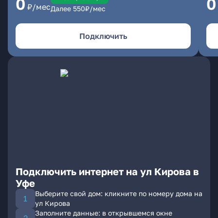
0
0
₽/мес
Далее
550
₽/мес
Подключить
Подключить интернет на ул Кирова в
Уфе
Выберите свой дом: кликните по номеру дома на
ул Кирова
Заполните данные: в открывшемся окне