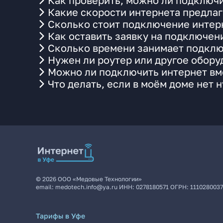
Как проверить, можно ли подключи
Какие скорости интернета предлаг
Сколько стоит подключение интерн
Как оставить заявку на подключен
Сколько времени занимает подклю
Нужен ли роутер или другое обор
Можно ли подключить интернет вме
Что делать, если в моём доме нет 
©
2026
ООО «Медовые Технологии»
email:
medotech.info@ya.ru
ИНН:
0278180571
ОГРН:
111028003
Тарифы в Уфе