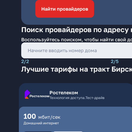
Найти провайдеров
Поиск провайдеров по адресу 
Воспользуйтесь поиском, чтобы найти свой д
2/2
2/5
Лучшие тарифы на тракт Бирс
Ростелеком
Технология доступа.Тест-драйв
100
мбит/сек
Домашний интернет