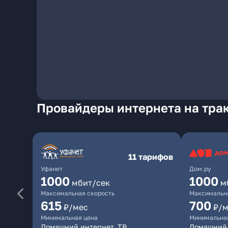
Провайдеры интернета на трак
11 тарифов
Уфанет
Дом.ру
1000
1000
мбит/сек
м
Максимальная скорость
Максимальна
615
700
₽/мес
₽/м
Минимальная цена
Минимальна
Домашний интернет, ТВ
Домашний 