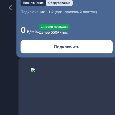
Подключение
Оборудование
Подключение
-
1 ₽ (единоразовый платеж)
1 месяц по акции
0
₽/мес
Далее
550
₽/мес
Подключить