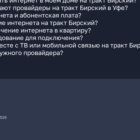
ть интернет в моем доме на тракт Бирский?
ают провайдеры на тракт Бирский в Уфе?
ета и абонентская плата?
ие интернета на тракт Бирский?
чение интернета в квартиру?
удование для подключения?
сте с ТВ или мобильной связью на тракт Би
нужного провайдера?
7526