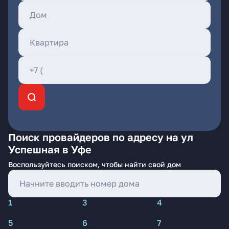
Поиск провайдеров по адресу на ул
Успешная в Уфе
Воспользуйтесь поиском, чтобы найти свой дом
1
3
4
5
6
7