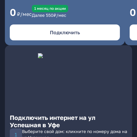
1 месяц по акции
0
0
₽/мес
Далее
550
₽/мес
Подключить
Подключить интернет на ул
Успешная в Уфе
Выберите свой дом: кликните по номеру дома на