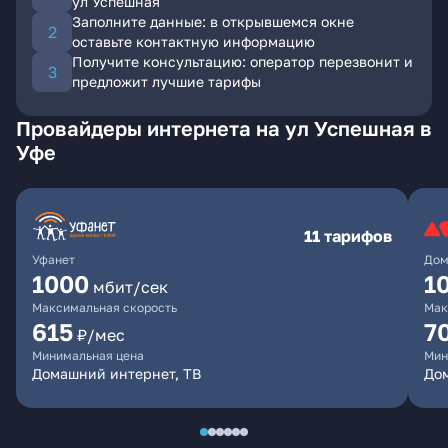
ул Успешная
Заполните данные: в открывшемся окне
оставьте контактную информацию
Получите консультацию: оператор перезвонит и
предложит лучшие тарифы
Провайдеры интернета на ул Успешная в
Уфе
11 тарифов
Уфанет
Дом
1000
1
мбит/сек
Максимальная скорость
Мак
615
7
₽/мес
Минимальная цена
Мин
Домашний интернет, ТВ
До