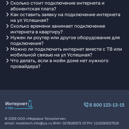
Сколько стоит подключение интернета и
абонентская плата?
Как оставить заявку на подключение интернета
на ул Успешная?
Сколько времени занимает подключение
интернета в квартиру?
Нужен ли роутер или другое оборудование для
подключения?
Можно ли подключить интернет вместе с ТВ или
мобильной связью на ул Успешная?
Что делать, если в моём доме нет нужного
провайдера?
8 800 123-13-15
©
2026
ООО «Медовые Технологии»
email:
medotech.info@ya.ru
ИНН:
0278180571
ОГРН:
1110280037526