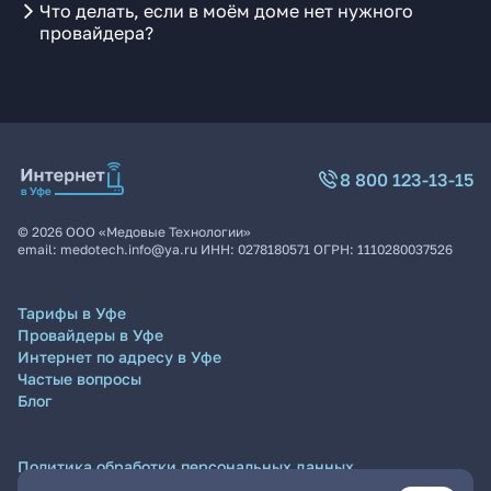
Что делать, если в моём доме нет нужного
провайдера?
8 800 123-13-15
©
2026
ООО «Медовые Технологии»
email:
medotech.info@ya.ru
ИНН:
0278180571
ОГРН:
1110280037526
Тарифы в Уфе
Провайдеры в Уфе
Интернет по адресу в Уфе
Частые вопросы
Блог
Политика обработки персональных данных
Согласие на обработку персональных данных