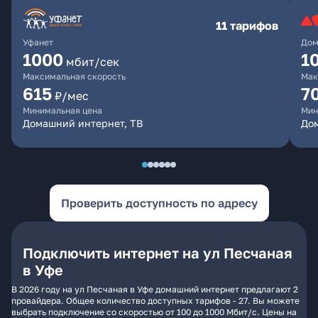
11 тарифов
Уфанет
Дом
1000
1
мбит/сек
Максимальная скорость
Мак
615
7
₽/мес
Минимальная цена
Мин
Домашний интернет, ТВ
До
Проверить доступность по адресу
Подключить интернет на ул Песчаная
в Уфе
В 2026 году на ул Песчаная в Уфе домашний интернет предлагают 2
провайдера. Общее количество доступных тарифов - 27. Вы можете
выбрать подключение со скоростью от 100 до 1000 Мбит/с. Цены на