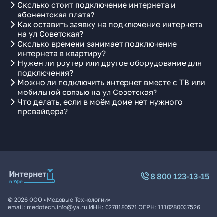
Сколько стоит подключение интернета и
абонентская плата?
Как оставить заявку на подключение интернета
на ул Советская?
Сколько времени занимает подключение
интернета в квартиру?
Нужен ли роутер или другое оборудование для
подключения?
Можно ли подключить интернет вместе с ТВ или
мобильной связью на ул Советская?
Что делать, если в моём доме нет нужного
провайдера?
8 800 123-13-15
©
2026
ООО «Медовые Технологии»
email:
medotech.info@ya.ru
ИНН:
0278180571
ОГРН:
1110280037526