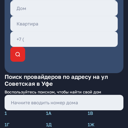
Поиск провайдеров по адресу на ул
Советская в Уфе
Воспользуйтесь поиском, чтобы найти свой дом
1
1А
1В
1Г
1Д
1Ж