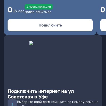
1 месяц по акции
0
0
₽/мес
Далее
550
₽/мес
Подключить
Подключить интернет на ул
Советская в Уфе
Выберите свой дом: кликните по номеру дома на