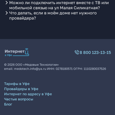
Можно ли подключить интернет вместе с ТВ или
мобильной связью на ул Малая Силикатная?
Что делать, если в моём доме нет нужного
провайдера?
8 800 123-13-15
©
2026
ООО «Медовые Технологии»
email:
medotech.info@ya.ru
ИНН:
0278180571
ОГРН:
1110280037526
Тарифы в Уфе
Провайдеры в Уфе
Интернет по адресу в Уфе
Частые вопросы
Блог