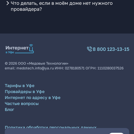
Что делать, если в моём доме нет нужного
провайдера?
8 800 123-13-15
©
2026
ООО «Медовые Технологии»
email:
medotech.info@ya.ru
ИНН:
0278180571
ОГРН:
1110280037526
Тарифы в Уфе
Провайдеры в Уфе
Интернет по адресу в Уфе
Частые вопросы
Блог
Политика обработки персональных данных
Согласие на обработку персональных данных