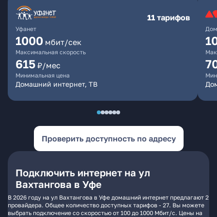
11 тарифов
Уфанет
Дом
1000
1
мбит/сек
Максимальная скорость
Мак
615
7
₽/мес
Минимальная цена
Мин
Домашний интернет, ТВ
До
Проверить доступность по адресу
Подключить интернет на ул
Вахтангова в Уфе
В 2026 году на ул Вахтангова в Уфе домашний интернет предлагают 2
провайдера. Общее количество доступных тарифов - 27. Вы можете
выбрать подключение со скоростью от 100 до 1000 Мбит/с. Цены на