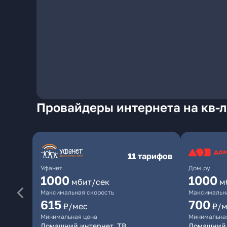
Провайдеры интернета на кв-л
11 тарифов
Уфанет
Дом.ру
1000
1000
мбит/сек
м
Максимальная скорость
Максимальна
615
700
₽/мес
₽/м
Минимальная цена
Минимальна
Домашний интернет, ТВ
Домашний 