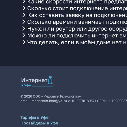
Какие скорости интернета предлаг
Сколько стоит подключение интерн
Как оставить заявку на подключени
Сколько времени занимает подклю
Нужен ли роутер или другое обор
Можно ли подключить интернет вме
Что делать, если в моём доме нет 
©
2026
ООО «Медовые Технологии»
email:
medotech.info@ya.ru
ИНН:
0278180571
ОГРН:
111028003
Тарифы в Уфе
Провайдеры в Уфе