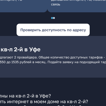
связь
Проверить доступность по адресу
кв-л 2-й в Уфе
редлагают 2 провайдера. Общее количество доступных тарифов -
 550 до 1535 рублей в месяц. Подайте заявку на подходящий т
ны на кв-л 2-й в Уфе?
ь интернет в моем доме на кв-л 2-й?