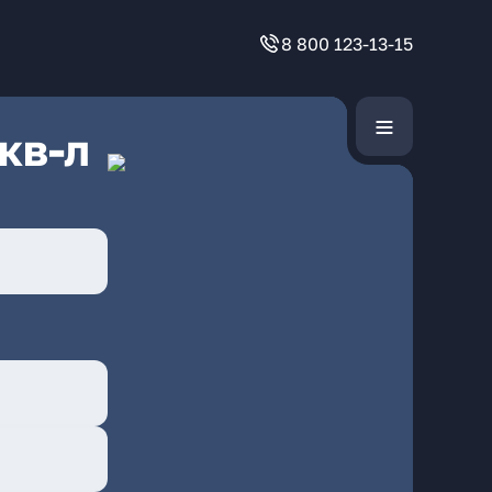
8 800 123-13-15
кв-л