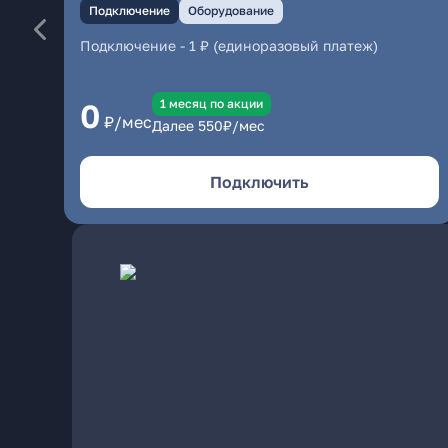
Подключение
Оборудование
Подключение
-
1 ₽ (единоразовый платеж)
1 месяц по акции
0
₽/мес
Далее
550
₽/мес
Подключить