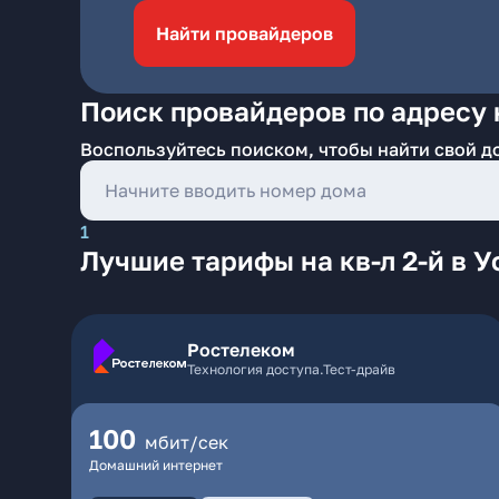
Найти провайдеров
Поиск провайдеров по адресу н
Воспользуйтесь поиском, чтобы найти свой д
1
Лучшие тарифы на кв-л 2-й в У
Ростелеком
Технология доступа.Тест-драйв
100
мбит/сек
Домашний интернет