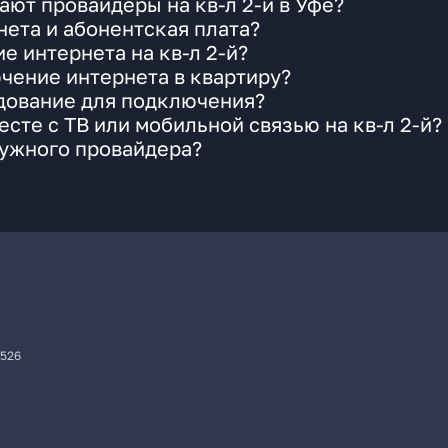
ают провайдеры на кв-л 2-й в Уфе?
ета и абонентская плата?
е интернета на кв-л 2-й?
чение интернета в квартиру?
удование для подключения?
сте с ТВ или мобильной связью на кв-л 2-й?
нужного провайдера?
7526