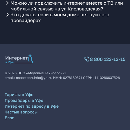
Можно ли подключить интернет вместе с ТВ или
мобильной связью на ул Кисловодская?
Что делать, если в моём доме нет нужного
провайдера?
8 800 123-13-15
©
2026
ООО «Медовые Технологии»
email:
medotech.info@ya.ru
ИНН:
0278180571
ОГРН:
1110280037526
Тарифы в Уфе
Провайдеры в Уфе
Интернет по адресу в Уфе
Частые вопросы
Блог