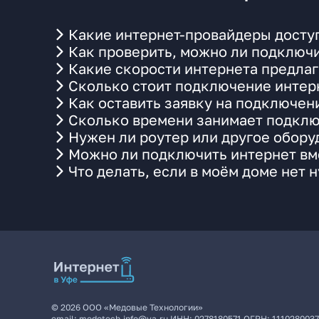
Какие интернет-провайдеры доступ
Как проверить, можно ли подключи
Какие скорости интернета предлаг
Сколько стоит подключение интерн
Как оставить заявку на подключени
Сколько времени занимает подклю
Нужен ли роутер или другое обор
Можно ли подключить интернет вме
Что делать, если в моём доме нет 
©
2026
ООО «Медовые Технологии»
email:
medotech.info@ya.ru
ИНН:
0278180571
ОГРН:
111028003