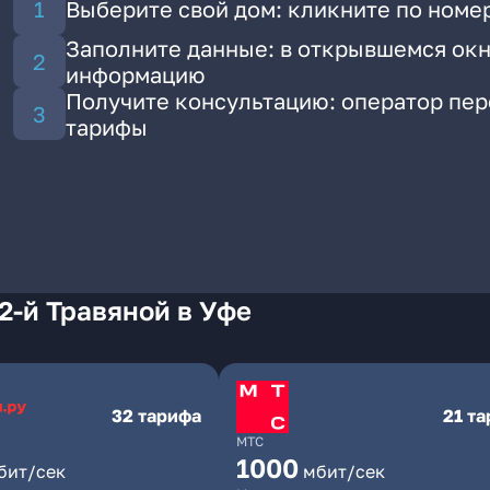
Выберите свой дом: кликните по номер
Заполните данные: в открывшемся окн
информацию
Получите консультацию: оператор пе
тарифы
2-й Травяной в Уфе
32 тарифа
21 т
МТС
1000
бит/сек
мбит/сек