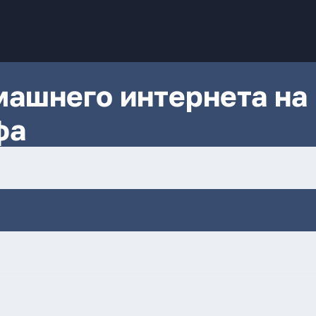
ашнего интернета на
фа