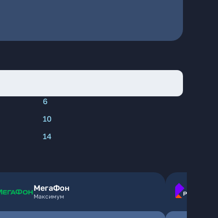
6
10
14
МегаФон
Максимум