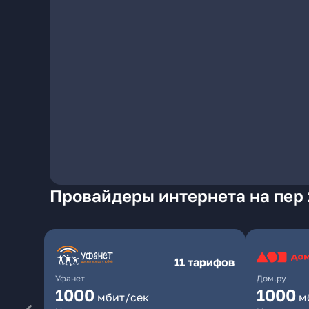
Провайдеры интернета на пер 
11 тарифов
Уфанет
Дом.ру
1000
1000
мбит/сек
м