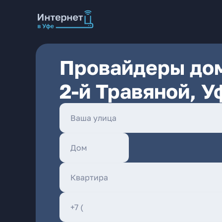
Провайдеры дом
2-й Травяной, У