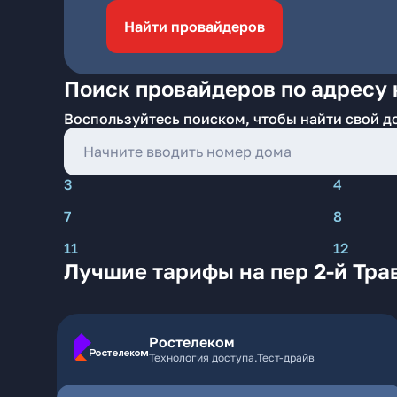
Найти провайдеров
Поиск провайдеров по адресу н
Воспользуйтесь поиском, чтобы найти свой д
3
4
7
8
11
12
Лучшие тарифы на пер 2-й Тра
Ростелеком
Технология доступа.Тест-драйв