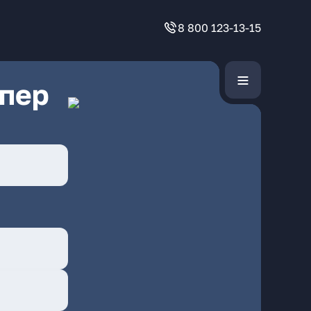
8 800 123-13-15
 пер