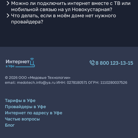
Можно ли подключить интернет вместе с ТВ или
мобильной связью на ул Новокустарная?
Что делать, если в моём доме нет нужного
провайдера?
8 800 123-13-15
©
2026
ООО «Медовые Технологии»
email:
medotech.info@ya.ru
ИНН:
0278180571
ОГРН:
1110280037526
Тарифы в Уфе
Провайдеры в Уфе
Интернет по адресу в Уфе
Частые вопросы
Блог