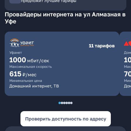
предложит лучшие тарифы
Провайдеры интернета на ул Алмазная в
Уфе
11 тарифов
Уфанет
Дом
1000
1
мбит/сек
Максимальная скорость
Мак
615
7
₽/мес
Минимальная цена
Мин
Домашний интернет, ТВ
До
Проверить доступность по адресу