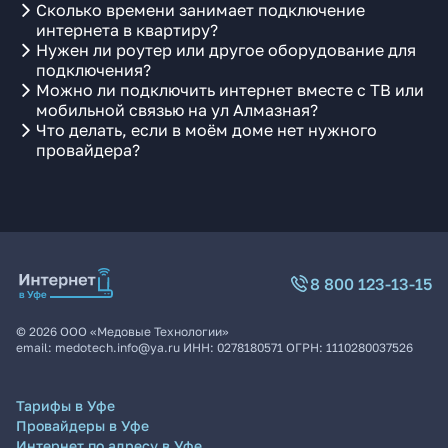
Сколько времени занимает подключение
интернета в квартиру?
Нужен ли роутер или другое оборудование для
подключения?
Можно ли подключить интернет вместе с ТВ или
мобильной связью на ул Алмазная?
Что делать, если в моём доме нет нужного
провайдера?
8 800 123-13-15
©
2026
ООО «Медовые Технологии»
email:
medotech.info@ya.ru
ИНН:
0278180571
ОГРН:
1110280037526
Тарифы в Уфе
Провайдеры в Уфе
Интернет по адресу в Уфе