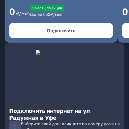
1 месяц по акции
0
0
₽/мес
Далее
550
₽/мес
Подключить
Подключить интернет на ул
Радужная в Уфе
Выберите свой дом: кликните по номеру дома на