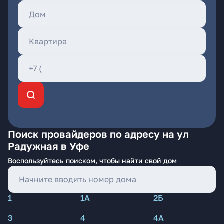
Поиск провайдеров по адресу на ул
Радужная в Уфе
Воспользуйтесь поиском, чтобы найти свой дом
1
1А
2Б
3
4
4А