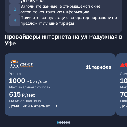
ул Радужная
Заполните данные: в открывшемся окне
оставьте контактную информацию
Получите консультацию: оператор перезвонит и
предложит лучшие тарифы
Провайдеры интернета на ул Радужная в
Уфе
11 тарифов
Уфанет
Дом
1000
1
мбит/сек
Максимальная скорость
Мак
615
7
₽/мес
Минимальная цена
Мин
Домашний интернет, ТВ
До