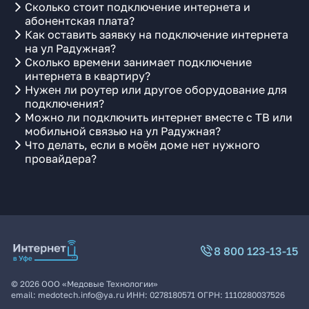
Сколько стоит подключение интернета и
абонентская плата?
Как оставить заявку на подключение интернета
на ул Радужная?
Сколько времени занимает подключение
интернета в квартиру?
Нужен ли роутер или другое оборудование для
подключения?
Можно ли подключить интернет вместе с ТВ или
мобильной связью на ул Радужная?
Что делать, если в моём доме нет нужного
провайдера?
8 800 123-13-15
©
2026
ООО «Медовые Технологии»
email:
medotech.info@ya.ru
ИНН:
0278180571
ОГРН:
1110280037526