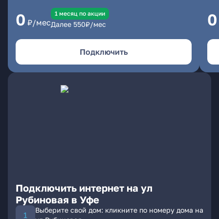
1 месяц по акции
0
0
₽/мес
Далее
550
₽/мес
Подключить
Подключить интернет на ул
Рубиновая в Уфе
Выберите свой дом: кликните по номеру дома на