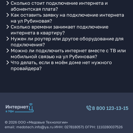
Сколько стоит подключение интернета и
абонентская плата?
Как оставить заявку на подключение интернета
на ул Рубиновая?
Сколько времени занимает подключение
интернета в квартиру?
Нужен ли роутер или другое оборудование для
подключения?
Можно ли подключить интернет вместе с ТВ или
мобильной связью на ул Рубиновая?
Что делать, если в моём доме нет нужного
провайдера?
8 800 123-13-15
©
2026
ООО «Медовые Технологии»
email:
medotech.info@ya.ru
ИНН:
0278180571
ОГРН:
1110280037526