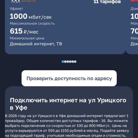
11 тарифов
Уфанет
Дом
1000
1
мбит/сек
Максимальная скорость
Мак
615
7
₽/мес
Минимальная цена
Мин
Домашний интернет, ТВ
До
Проверить доступность по адресу
Подключить интернет на ул Урицкого
в Уфе
В 2026 году на ул Урицкого в Уфе домашний интернет предлагают 1
провайдер. Общее количество доступных тарифов - 16. Вы можете
выбрать подключение со скоростью от 100 до 900 Мбит/с. Цены на
услуги варьируются от 550 до 1150 рублей в месяц. Подайте заявку
на подходящий тариф, учитывая необходимые опции и стоимость.