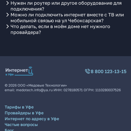
Нужен ли роутер или другое оборудование для
подключения?
Можно ли подключить интернет вместе с ТВ или
мобильной связью на ул Чебоксарская?
Что делать, если в моём доме нет нужного
провайдера?
8 800 123-13-15
©
2026
ООО «Медовые Технологии»
email:
medotech.info@ya.ru
ИНН:
0278180571
ОГРН:
1110280037526
Тарифы в Уфе
Провайдеры в Уфе
Интернет по адресу в Уфе
Частые вопросы
Блог