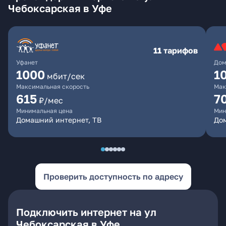
Чебоксарская в Уфе
11 тарифов
Уфанет
Дом
1000
1
мбит/сек
Максимальная скорость
Мак
615
7
₽/мес
Минимальная цена
Мин
Домашний интернет, ТВ
До
Проверить доступность по адресу
Подключить интернет на ул
Чебоксарская в Уфе