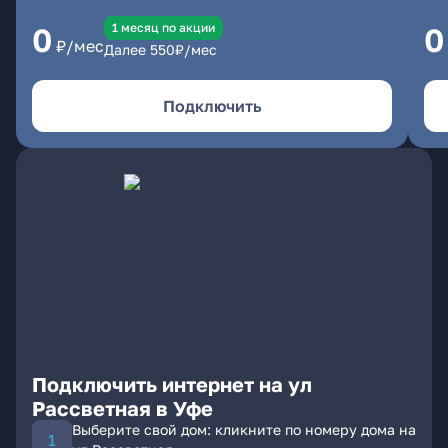
1 месяц по акции
0
0
₽/мес
Далее
550
₽/мес
Подключить
Подключить интернет на ул
Рассветная в Уфе
Выберите свой дом: кликните по номеру дома на