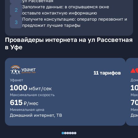
ул Рассветная
Заполните данные: в открывшемся окне
оставьте контактную информацию
Получите консультацию: оператор перезвонит и
предложит лучшие тарифы
Провайдеры интернета на ул Рассветная
в Уфе
11 тарифов
Уфанет
Дом
1000
1
мбит/сек
Максимальная скорость
Мак
615
7
₽/мес
Минимальная цена
Мин
Домашний интернет, ТВ
До