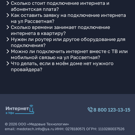
Сколько стоит подключение интернета и
абонентская плата?
Как оставить заявку на подключение интернета
на ул Рассветная?
Сколько времени занимает подключение
интернета в квартиру?
Нужен ли роутер или другое оборудование для
подключения?
Можно ли подключить интернет вместе с ТВ или
мобильной связью на ул Рассветная?
Что делать, если в моём доме нет нужного
провайдера?
8 800 123-13-15
©
2026
ООО «Медовые Технологии»
email:
medotech.info@ya.ru
ИНН:
0278180571
ОГРН:
1110280037526