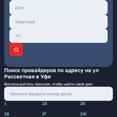
Поиск провайдеров по адресу на ул
Рассветная в Уфе
Воспользуйтесь поиском, чтобы найти свой дом
1
2А
2Б
2В
2Г
2Ж