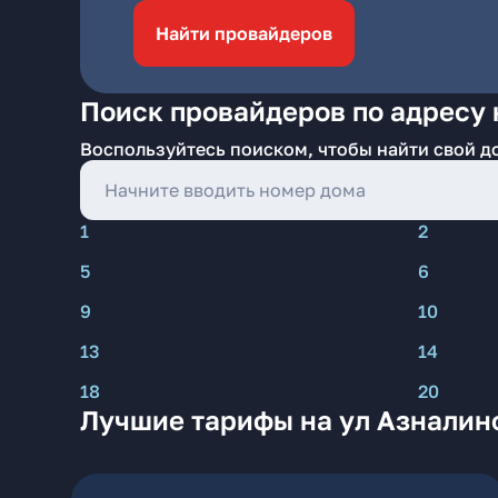
Найти провайдеров
Поиск провайдеров по адресу 
Воспользуйтесь поиском, чтобы найти свой д
1
2
5
6
9
10
13
14
18
20
Лучшие тарифы на ул Азналин