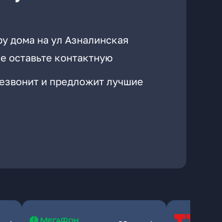
ру дома на ул Азналинская
е оставьте контактную
резвонит и предложит лучшие