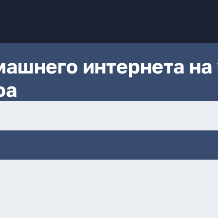
ашнего интернета на 
фа