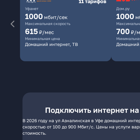
11 тарифов
Уфанет
Дом.ру
1000
1000
мбит/сек
м
Максимальная скорость
Максимальна
615
700
₽/мес
₽/м
Минимальная цена
Минимальна
Домашний интернет, ТВ
Домашний 
Подключить интернет на
В 2026 году на ул Азналинская в Уфе домашний инте
скоростью от 100 до 900 Мбит/с. Цены на услуги ва
стоимость.