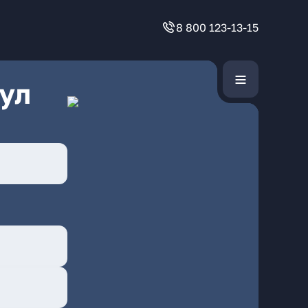
8 800 123-13-15
ул