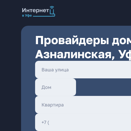
Провайдеры дом
Азналинская, У