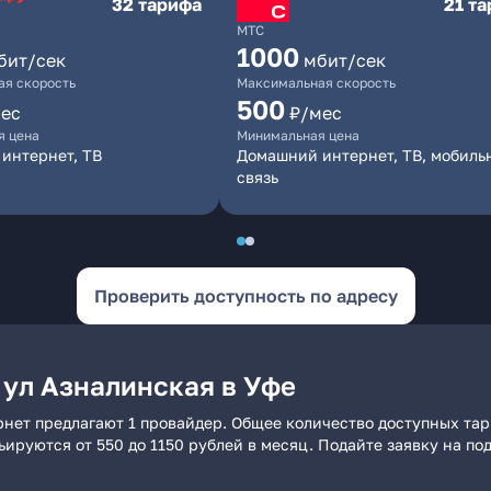
32 тарифа
21 т
МТС
1000
бит/сек
мбит/сек
я скорость
Максимальная скорость
500
ес
₽/мес
я цена
Минимальная цена
интернет, ТВ
Домашний интернет, ТВ, мобиль
связь
Проверить доступность по адресу
 ул Азналинская в Уфе
рнет предлагают 1 провайдер. Общее количество доступных тар
рьируются от 550 до 1150 рублей в месяц. Подайте заявку на 