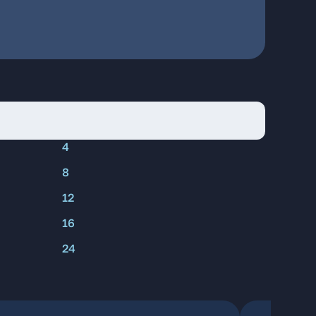
4
8
12
16
24