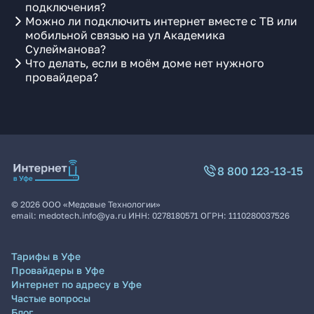
подключения?
Можно ли подключить интернет вместе с ТВ или
мобильной связью на ул Академика
Сулейманова?
Что делать, если в моём доме нет нужного
провайдера?
8 800 123-13-15
©
2026
ООО «Медовые Технологии»
email:
medotech.info@ya.ru
ИНН:
0278180571
ОГРН:
1110280037526
Тарифы в Уфе
Провайдеры в Уфе
Интернет по адресу в Уфе
Частые вопросы
Блог