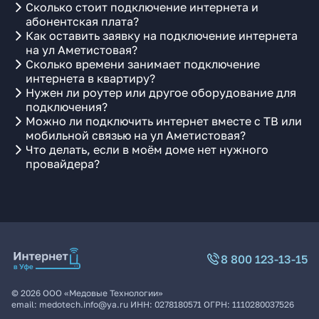
Сколько стоит подключение интернета и
абонентская плата?
Как оставить заявку на подключение интернета
на ул Аметистовая?
Сколько времени занимает подключение
интернета в квартиру?
Нужен ли роутер или другое оборудование для
подключения?
Можно ли подключить интернет вместе с ТВ или
мобильной связью на ул Аметистовая?
Что делать, если в моём доме нет нужного
провайдера?
8 800 123-13-15
©
2026
ООО «Медовые Технологии»
email:
medotech.info@ya.ru
ИНН:
0278180571
ОГРН:
1110280037526