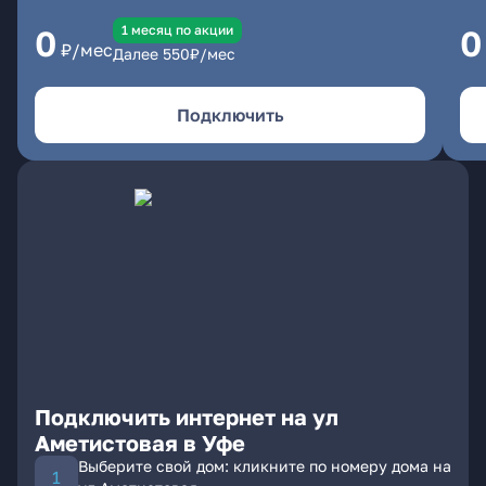
1 месяц по акции
0
0
₽/мес
Далее
550
₽/мес
Подключить
Подключить интернет на ул
Аметистовая в Уфе
Выберите свой дом: кликните по номеру дома на