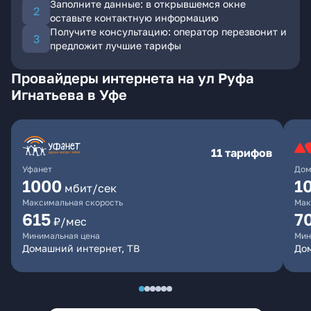
Заполните данные: в открывшемся окне
оставьте контактную информацию
Получите консультацию: оператор перезвонит и
предложит лучшие тарифы
Провайдеры интернета на ул Руфа
Игнатьева в Уфе
11 тарифов
Уфанет
Дом
1000
1
мбит/сек
Максимальная скорость
Мак
615
7
₽/мес
Минимальная цена
Мин
Домашний интернет, ТВ
До