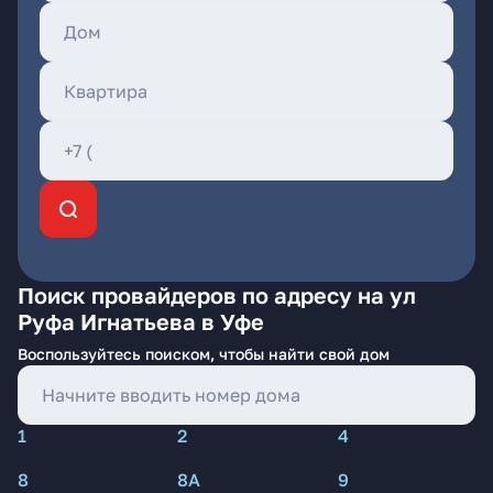
Поиск провайдеров по адресу на ул
Руфа Игнатьева в Уфе
Воспользуйтесь поиском, чтобы найти свой дом
1
2
4
8
8А
9