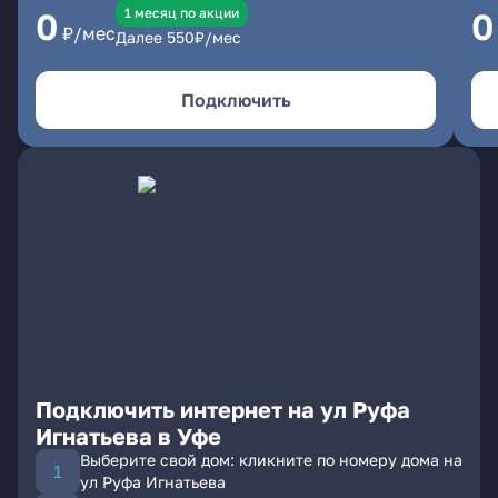
1 месяц по акции
0
0
₽/мес
Далее
550
₽/мес
Подключить
Подключить интернет на ул Руфа
Игнатьева в Уфе
Выберите свой дом: кликните по номеру дома на
ул Руфа Игнатьева