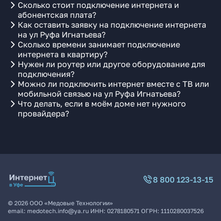
Сколько стоит подключение интернета и
абонентская плата?
Как оставить заявку на подключение интернета
на ул Руфа Игнатьева?
Сколько времени занимает подключение
интернета в квартиру?
Нужен ли роутер или другое оборудование для
подключения?
Можно ли подключить интернет вместе с ТВ или
мобильной связью на ул Руфа Игнатьева?
Что делать, если в моём доме нет нужного
провайдера?
8 800 123-13-15
©
2026
ООО «Медовые Технологии»
email:
medotech.info@ya.ru
ИНН:
0278180571
ОГРН:
1110280037526