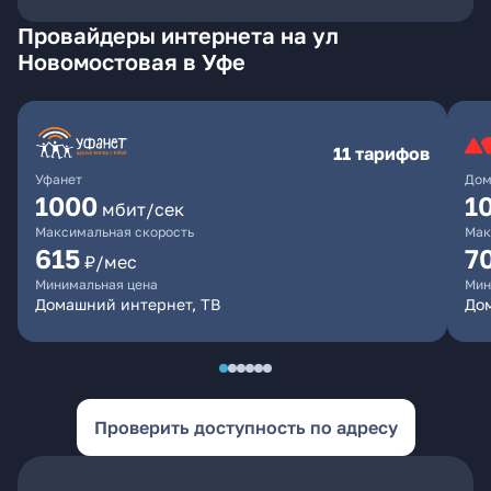
Провайдеры интернета на ул
Новомостовая в Уфе
11 тарифов
Уфанет
Дом
1000
1
мбит/сек
Максимальная скорость
Мак
615
7
₽/мес
Минимальная цена
Мин
Домашний интернет, ТВ
До
Проверить доступность по адресу