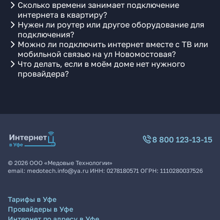
Сколько времени занимает подключение
интернета в квартиру?
Нужен ли роутер или другое оборудование для
подключения?
Можно ли подключить интернет вместе с ТВ или
мобильной связью на ул Новомостовая?
Что делать, если в моём доме нет нужного
провайдера?
8 800 123-13-15
©
2026
ООО «Медовые Технологии»
email:
medotech.info@ya.ru
ИНН:
0278180571
ОГРН:
1110280037526
Тарифы в Уфе
Провайдеры в Уфе
Интернет по адресу в Уфе