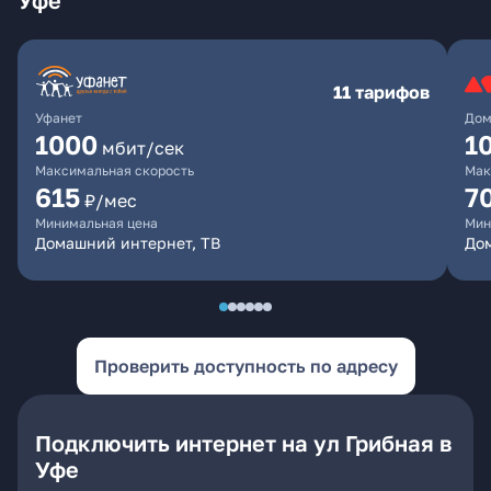
Уфе
11 тарифов
Уфанет
Дом
1000
1
мбит/сек
Максимальная скорость
Мак
615
7
₽/мес
Минимальная цена
Мин
Домашний интернет, ТВ
До
Проверить доступность по адресу
Подключить интернет на ул Грибная в
Уфе