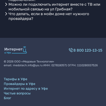
Можно ли подключить интернет вместе с ТВ или
мобильной связью на ул Грибная?
Что делать, если в моём доме нет нужного
провайдера?
8 800 123-13-15
©
2026
ООО «Медовые Технологии»
email:
medotech.info@ya.ru
ИНН:
0278180571
ОГРН:
1110280037526
Тарифы в Уфе
Провайдеры в Уфе
Интернет по адресу в Уфе
Частые вопросы
Блог