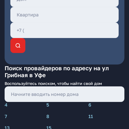
Поиск провайдеров по адресу на ул
Грибная в Уфе
Воспользуйтесь поиском, чтобы найти свой дом
4
5
6
7
8
11
13
15