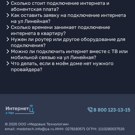
Сколько стоит подключение интернета и
абонентская плата?
Как оставить заявку на подключение интернета
на ул Линейная?
Сколько времени занимает подключение
интернета в квартиру?
Нужен ли роутер или другое оборудование для
подключения?
Можно ли подключить интернет вместе с ТВ или
мобильной связью на ул Линейная?
Что делать, если в моём доме нет нужного
провайдера?
8 800 123-13-15
©
2026
ООО «Медовые Технологии»
email:
medotech.info@ya.ru
ИНН:
0278180571
ОГРН:
1110280037526