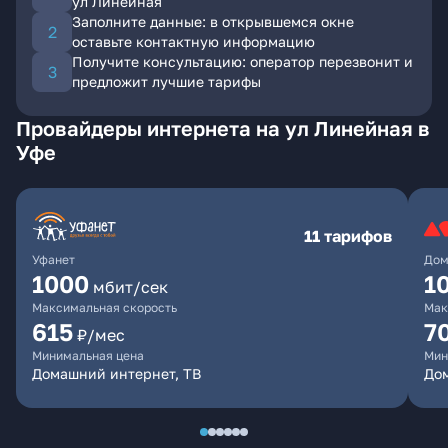
ул Линейная
Заполните данные: в открывшемся окне
оставьте контактную информацию
Получите консультацию: оператор перезвонит и
предложит лучшие тарифы
Провайдеры интернета на ул Линейная в
Уфе
11 тарифов
Уфанет
Дом
1000
1
мбит/сек
Максимальная скорость
Мак
615
7
₽/мес
Минимальная цена
Мин
Домашний интернет, ТВ
До