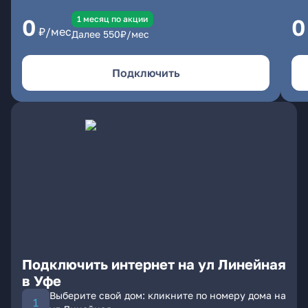
1 месяц по акции
0
0
₽/мес
Далее
550
₽/мес
Подключить
Подключить интернет на ул Линейная
в Уфе
Выберите свой дом: кликните по номеру дома на