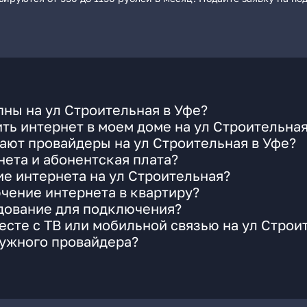
ны на ул Строительная в Уфе?
ть интернет в моем доме на ул Строительна
ают провайдеры на ул Строительная в Уфе?
ета и абонентская плата?
ие интернета на ул Строительная?
чение интернета в квартиру?
удование для подключения?
сте с ТВ или мобильной связью на ул Строи
нужного провайдера?