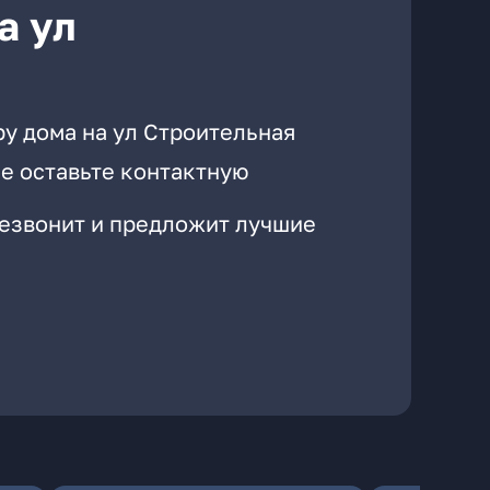
а ул
ру дома на ул Строительная
е оставьте контактную
резвонит и предложит лучшие