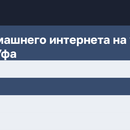
ашнего интернета на 
Уфа