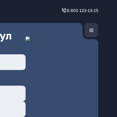
8 800 123-13-15
ул