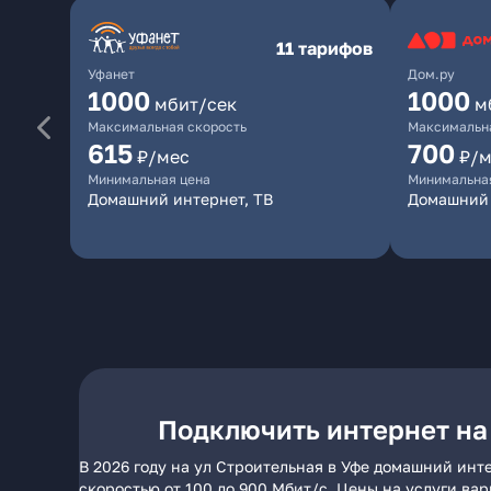
11 тарифов
Уфанет
Дом.ру
1000
1000
мбит/сек
м
Максимальная скорость
Максимальна
615
700
₽/мес
₽/м
Минимальная цена
Минимальна
Домашний интернет, ТВ
Домашний 
Подключить интернет на
В 2026 году на ул Строительная в Уфе домашний инт
скоростью от 100 до 900 Мбит/с. Цены на услуги ва