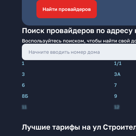
Найти провайдеров
Поиск провайдеров по адресу 
Воспользуйтесь поиском, чтобы найти свой д
1
1/1
3
3А
6
7
8Б
9
11
12
Лучшие тарифы на ул Строител